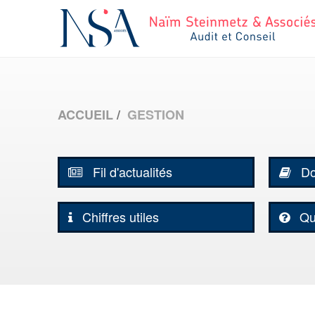
ACCUEIL
GESTION
Fil d'actualités
Do
Chiffres utiles
Qu