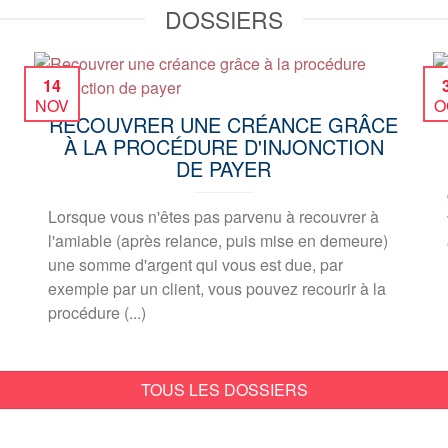
DOSSIERS
14
NOV
O
RECOUVRER UNE CRÉANCE GRÂCE
À LA PROCÉDURE D'INJONCTION
DE PAYER
Lorsque vous n'êtes pas parvenu à recouvrer à
l'amiable (après relance, puis mise en demeure)
une somme d'argent qui vous est due, par
exemple par un client, vous pouvez recourir à la
procédure (...)
TOUS LES DOSSIERS