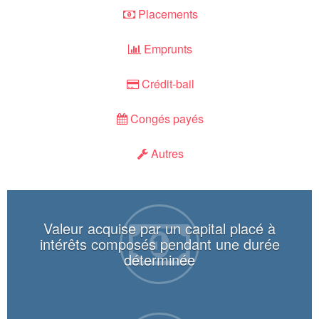
Placements
Emprunts
Crédit-bail
Congés payés
Autres
Valeur acquise par un capital placé à
intérêts composés pendant une durée
déterminée