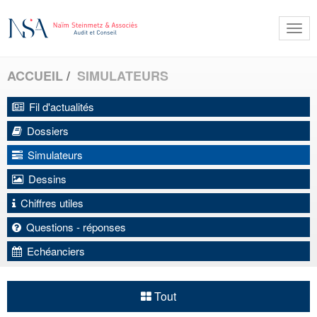
Togg
navi
ACCUEIL
SIMULATEURS
Fil d'actualités
Dossiers
Simulateurs
Dessins
Chiffres utiles
Questions - réponses
Echéanciers
Tout