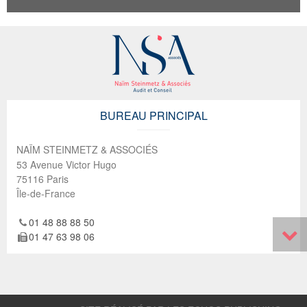
BUREAU PRINCIPAL
NAÏM STEINMETZ & ASSOCIÉS
53 Avenue Victor Hugo
75116
Paris
Île-de-France
01 48 88 88 50
01 47 63 98 06