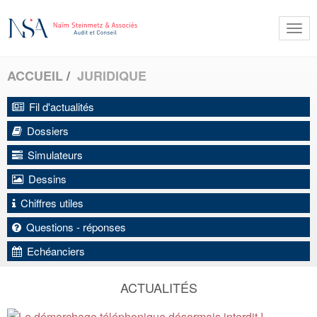
Togg
navi
ACCUEIL
JURIDIQUE
Fil d'actualités
Dossiers
Simulateurs
Dessins
Chiffres utiles
Questions - réponses
Echéanciers
ACTUALITÉS