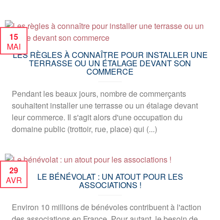
15
MAI
LES RÈGLES À CONNAÎTRE POUR INSTALLER UNE
TERRASSE OU UN ÉTALAGE DEVANT SON
COMMERCE
Pendant les beaux jours, nombre de commerçants
souhaitent installer une terrasse ou un étalage devant
leur commerce. Il s'agit alors d'une occupation du
domaine public (trottoir, rue, place) qui (...)
29
LE BÉNÉVOLAT : UN ATOUT POUR LES
AVR
ASSOCIATIONS !
Environ 10 millions de bénévoles contribuent à l'action
des associations en France. Pour autant, le besoin de