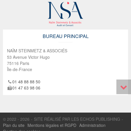
BUREAU PRINCIPAL
NAÏM STEINMETZ & ASSOCIÉS
53 Avenue Victor Hugo
75116
Paris
Île-de-France
01 48 88 88 50
01 47 63 98 06
© 2022 - 2026
SITE RÉALISÉ PAR LES ECHOS PUBLISHING
Plan du site
Mentions légales et RGPD
Administration